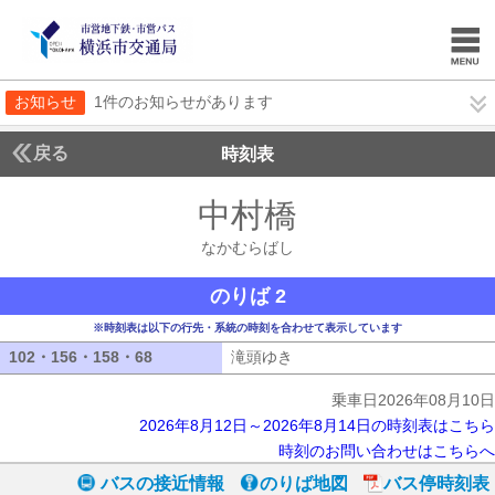
お知らせ
1件のお知らせがあります
戻る
時刻表
中村橋
なかむらば
なかむらばし
のりば 2
※時刻表は以下の行先・系統の時刻を合わせて表示しています
102・156・158・68
102・156・158・68
滝頭ゆき
滝頭ゆき
乗車日2026年08月10日
2026年8月12日～2026年8月14日の時刻表はこちら
時刻のお問い合わせはこちらへ
バスの接近情報
のりば地図
バス停時刻表