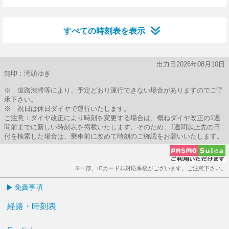
0分はつ
18分はつ
25分はつ
28分はつ
36分はつ
38分はつ
54分はつ
すべての時刻表を表示
出力日2026年08月10日
無印：滝頭ゆき
※ 道路渋滞等により、予定どおり運行できない場合がありますのでご了
承下さい。
※ 祝日は休日ダイヤで運行いたします。
ご注意：ダイヤ改正により時刻を変更する場合は、概ねダイヤ改正の1週
間前までに新しい時刻表を掲載いたします。そのため、1週間以上先の日
付を検索した場合は、乗車前に改めて時刻のご確認をお願いいたします。
※一部、ICカード非対応系統がございます。ご注意下さい。
免責事項
経路・時刻表