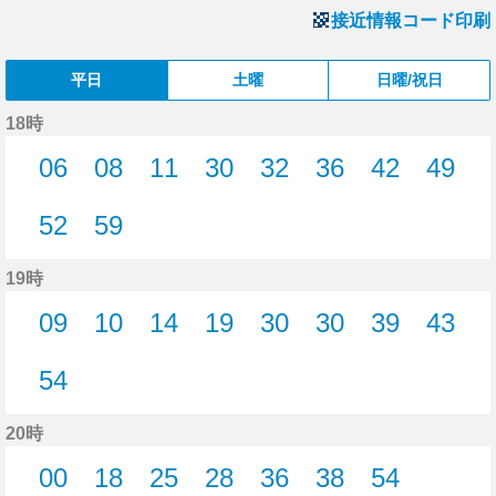
接近情報コード印刷
平日
土曜
日曜/祝日
18時
06
08
11
30
32
36
42
49
6分はつ
8分はつ
11分はつ
30分はつ
32分はつ
36分はつ
42分はつ
49分
52
59
52分はつ
59分はつ
19時
09
10
14
19
30
30
39
43
9分はつ
10分はつ
14分はつ
19分はつ
30分はつ
30分はつ
39分はつ
43分
54
54分はつ
20時
00
18
25
28
36
38
54