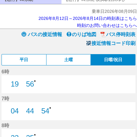
乗車日2026年08月09日
2026年8月12日～2026年8月14日の時刻表はこちら
時刻のお問い合わせはこちらへ
バスの接近情報
のりば地図
バス停時刻表
接近情報コード印刷
平日
土曜
日曜/祝日
6時
●
19
56
19分はつ
56分はつ
7時
●
04
44
54
4分はつ
44分はつ
54分はつ
8時
●