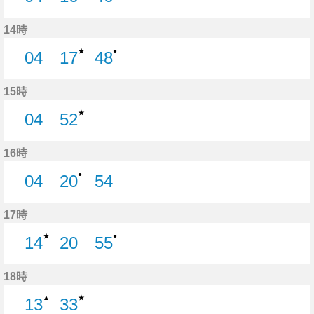
4分はつ
16分はつ
46分はつ
14時
★
●
04
17
48
4分はつ
17分はつ
48分はつ
15時
★
04
52
4分はつ
52分はつ
16時
●
04
20
54
4分はつ
20分はつ
54分はつ
17時
★
●
14
20
55
14分はつ
20分はつ
55分はつ
18時
★
▲
13
33