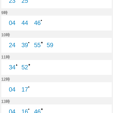
23
25
23分はつ
25分はつ
9時
●
04
44
46
4分はつ
44分はつ
46分はつ
10時
★
●
24
39
55
59
24分はつ
39分はつ
55分はつ
59分はつ
11時
★
▲
34
52
34分はつ
52分はつ
12時
●
04
17
4分はつ
17分はつ
13時
★
●
04
16
46