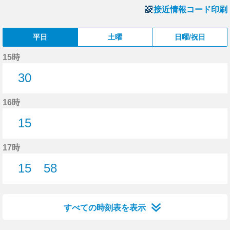
接近情報コード印刷
平日
土曜
日曜/祝日
15時
30
30分はつ
16時
15
15分はつ
17時
15
58
15分はつ
58分はつ
すべての時刻表を表示