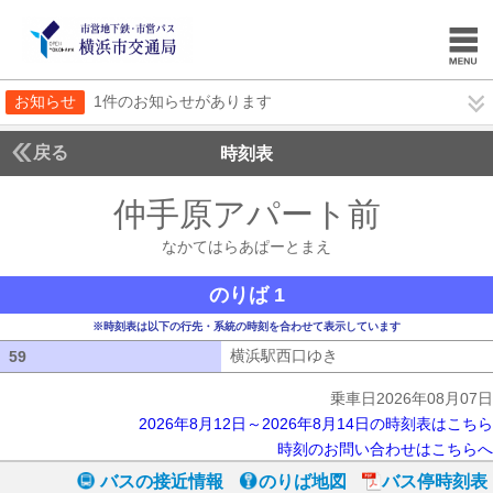
お知らせ
1件のお知らせがあります
戻る
時刻表
仲手原アパート前
なかて
なかてはらあぱーとまえ
のりば 1
※時刻表は以下の行先・系統の時刻を合わせて表示しています
横浜駅西口ゆき
横浜駅西口ゆき
59
59
乗車日2026年08月07日
2026年8月12日～2026年8月14日の時刻表はこちら
時刻のお問い合わせはこちらへ
バスの接近情報
のりば地図
バス停時刻表