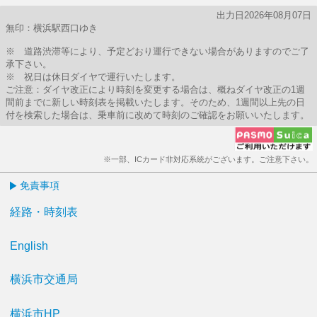
出力日2026年08月07日
無印：横浜駅西口ゆき
※ 道路渋滞等により、予定どおり運行できない場合がありますのでご了
承下さい。
※ 祝日は休日ダイヤで運行いたします。
ご注意：ダイヤ改正により時刻を変更する場合は、概ねダイヤ改正の1週
間前までに新しい時刻表を掲載いたします。そのため、1週間以上先の日
付を検索した場合は、乗車前に改めて時刻のご確認をお願いいたします。
※一部、ICカード非対応系統がございます。ご注意下さい。
免責事項
経路・時刻表
English
横浜市交通局
横浜市HP