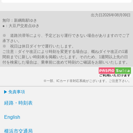
出力日2026年08月09日
無印：新綱島駅ゆき
●：大豆戸交差点ゆき
※ 道路渋滞等により、予定どおり運行できない場合がありますのでご了
承下さい。
※ 祝日は休日ダイヤで運行いたします。
ご注意：ダイヤ改正により時刻を変更する場合は、概ねダイヤ改正の1週
間前までに新しい時刻表を掲載いたします。そのため、1週間以上先の日
付を検索した場合は、乗車前に改めて時刻のご確認をお願いいたします。
※一部、ICカード非対応系統がございます。ご注意下さい。
免責事項
経路・時刻表
English
横浜市交通局