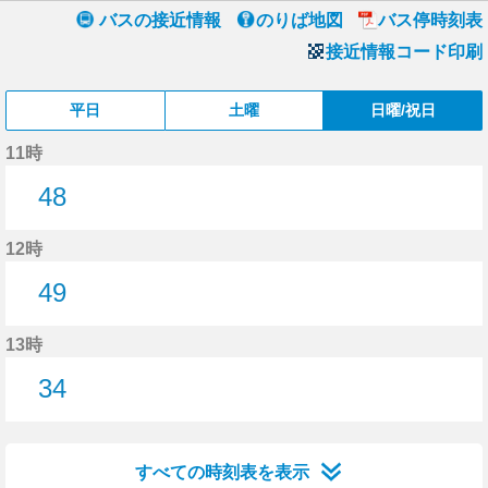
バスの接近情報
のりば地図
バス停時刻表
接近情報コード印刷
平日
土曜
日曜/祝日
11時
48
48分はつ
12時
49
49分はつ
13時
34
34分はつ
すべての時刻表を表示