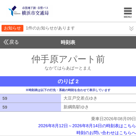
お知らせ
1件のお知らせがあります
戻る
時刻表
仲手原アパート前
なかて
なかてはらあぱーとまえ
のりば 2
※時刻表は以下の行先・系統の時刻を合わせて表示しています
大豆戸交差点ゆき
大豆戸交差点ゆき
59
59
新綱島駅ゆき
新綱島駅ゆき
59
59
乗車日2026年08月09日
2026年8月12日～2026年8月14日の時刻表はこちら
時刻のお問い合わせはこちらへ