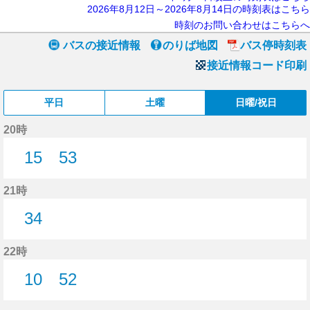
2026年8月12日～2026年8月14日の時刻表はこちら
時刻のお問い合わせはこちらへ
バスの接近情報
のりば地図
バス停時刻表
接近情報コード印刷
平日
土曜
日曜/祝日
20時
15
53
15分はつ
53分はつ
21時
34
34分はつ
22時
10
52
10分はつ
52分はつ