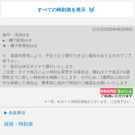
すべての時刻表を表示
出力日2026年08月09日
無印：滝頭ゆき
●：磯子駅前ゆき
★：磯子車庫前ゆき
※ 道路渋滞等により、予定どおり運行できない場合がありますのでご了
承下さい。
※ 祝日は休日ダイヤで運行いたします。
ご注意：ダイヤ改正により時刻を変更する場合は、概ねダイヤ改正の1週
間前までに新しい時刻表を掲載いたします。そのため、1週間以上先の日
付を検索した場合は、乗車前に改めて時刻のご確認をお願いいたします。
※一部、ICカード非対応系統がございます。ご注意下さい。
免責事項
経路・時刻表