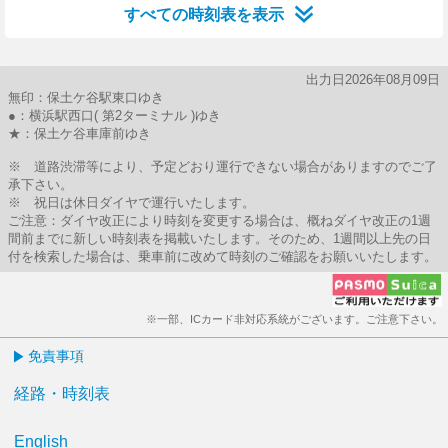
すべての時刻表を表示
出力日2026年08月09日
無印：保土ケ谷駅東口ゆき
●：横浜駅西口( 第2ターミナル )ゆき
★：保土ケ谷車庫前ゆき
※ 道路渋滞等により、予定どおり運行できない場合がありますのでご了
承下さい。
※ 祝日は休日ダイヤで運行いたします。
ご注意：ダイヤ改正により時刻を変更する場合は、概ねダイヤ改正の1週
間前までに新しい時刻表を掲載いたします。そのため、1週間以上先の日
付を検索した場合は、乗車前に改めて時刻のご確認をお願いいたします。
※一部、ICカード非対応系統がございます。ご注意下さい。
免責事項
経路・時刻表
English