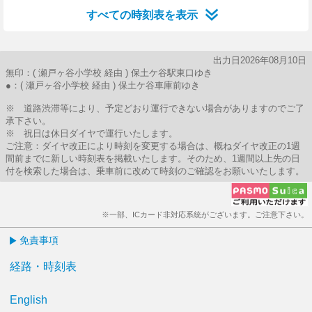
すべての時刻表を表示
出力日2026年08月10日
無印：( 瀬戸ヶ谷小学校 経由 ) 保土ケ谷駅東口ゆき
●：( 瀬戸ヶ谷小学校 経由 ) 保土ケ谷車庫前ゆき
※ 道路渋滞等により、予定どおり運行できない場合がありますのでご了
承下さい。
※ 祝日は休日ダイヤで運行いたします。
ご注意：ダイヤ改正により時刻を変更する場合は、概ねダイヤ改正の1週
間前までに新しい時刻表を掲載いたします。そのため、1週間以上先の日
付を検索した場合は、乗車前に改めて時刻のご確認をお願いいたします。
※一部、ICカード非対応系統がございます。ご注意下さい。
免責事項
経路・時刻表
English