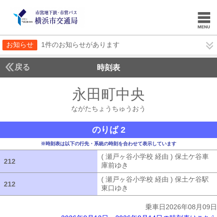
お知らせ
1件のお知らせがあります
戻る
時刻表
永田町中央
ながたち
ながたちょうちゅうおう
のりば 2
※時刻表は以下の行先・系統の時刻を合わせて表示しています
( 瀬戸ヶ谷小学校 経由 ) 保土ケ谷車
212
212
庫前ゆき
( 瀬戸ヶ谷小学校 経由 ) 
( 瀬戸ヶ谷小学校 経由 ) 保土ケ谷駅
212
212
東口ゆき
( 瀬戸ヶ谷小学校 経由 ) 
乗車日2026年08月09日