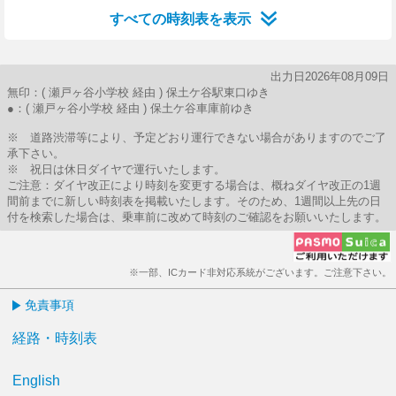
すべての時刻表を表示
出力日2026年08月09日
無印：( 瀬戸ヶ谷小学校 経由 ) 保土ケ谷駅東口ゆき
●：( 瀬戸ヶ谷小学校 経由 ) 保土ケ谷車庫前ゆき
※ 道路渋滞等により、予定どおり運行できない場合がありますのでご了
承下さい。
※ 祝日は休日ダイヤで運行いたします。
ご注意：ダイヤ改正により時刻を変更する場合は、概ねダイヤ改正の1週
間前までに新しい時刻表を掲載いたします。そのため、1週間以上先の日
付を検索した場合は、乗車前に改めて時刻のご確認をお願いいたします。
※一部、ICカード非対応系統がございます。ご注意下さい。
免責事項
経路・時刻表
English