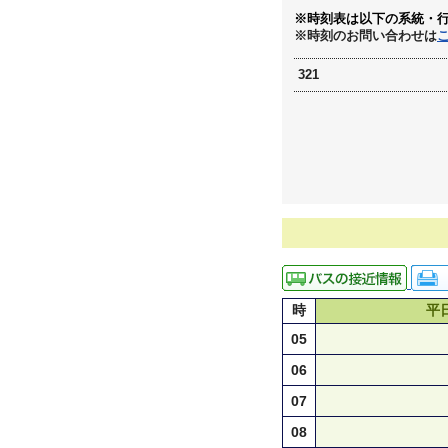
※時刻表は以下の系統・
※時刻のお問い合わせは
321
時
平
05
06
07
08