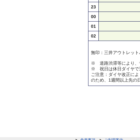
23
00
01
02
無印：三井アウトレット
※ 道路渋滞等により、
※ 祝日は休日ダイヤで
ご注意：ダイヤ改正によ
のため、1週間以上先の