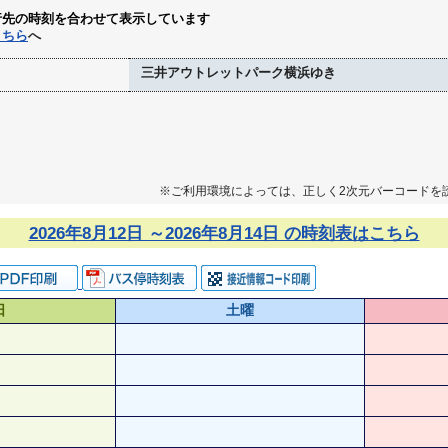
行先の時刻を合わせて表示しています
こちら
へ
三井アウトレットパーク横浜ゆき
※ご利用環境によっては、正しく2次元バーコードを
2026年8月12日 ～2026年8月14日 の時刻表はこちら
日
土曜