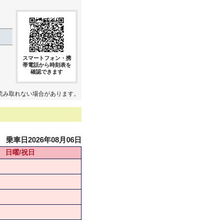
スマートフォン・携
帯電話から時刻表を
確認できます
読み取れない場合があります。
乗車日2026年08月06日
日曜/祝日