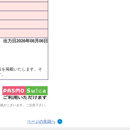
出力日2026年08月06日
表を掲載いたします。そ
す。
系統がございます。ご注意下さい。
ページの先頭へ