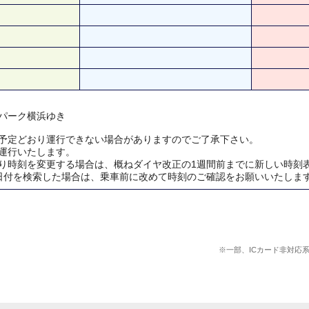
パーク横浜ゆき
予定どおり運行できない場合がありますのでご了承下さい。
運行いたします。
り時刻を変更する場合は、概ねダイヤ改正の1週間前までに新しい時刻
日付を検索した場合は、乗車前に改めて時刻のご確認をお願いいたしま
※一部、ICカード非対応