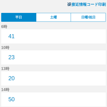
接近情報コード印刷
平日
土曜
日曜/祝日
6時
41
41分はつ
10時
23
23分はつ
13時
20
20分はつ
14時
50
50分はつ