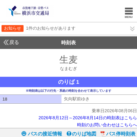
お知らせ
1件のお知らせがあります
戻る
時刻表
生麦
なまむぎ
なまむぎ
のりば 1
※時刻表は以下の行先・系統の時刻を合わせて表示しています
矢向駅前ゆき
矢向駅前ゆき
18
18
乗車日2026年08月06日
2026年8月12日～2026年8月14日の時刻表はこちら
時刻のお問い合わせはこちらへ
バスの接近情報
のりば地図
バス停時刻表