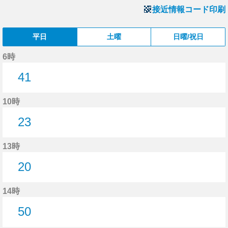
接近情報コード印刷
平日
土曜
日曜/祝日
6時
41
41分はつ
10時
23
23分はつ
13時
20
20分はつ
14時
50
50分はつ