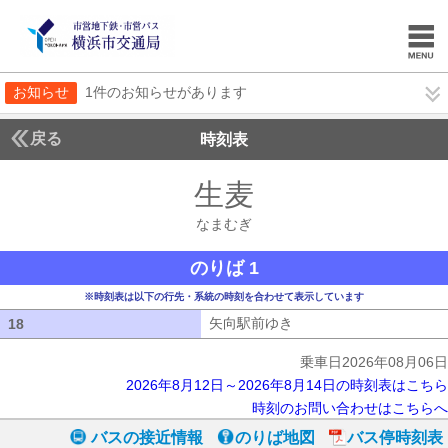
お知らせ
1件のお知らせがあります
戻る
時刻表
生麦
なまむぎ
なまむぎ
のりば 1
※時刻表は以下の行先・系統の時刻を合わせて表示しています
矢向駅前ゆき
矢向駅前ゆき
18
18
乗車日2026年08月06日
2026年8月12日～2026年8月14日の時刻表はこちら
時刻のお問い合わせはこちらへ
バスの接近情報
のりば地図
バス停時刻表