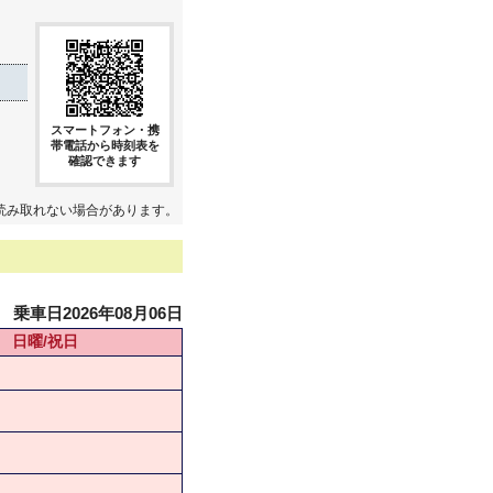
スマートフォン・携
帯電話から時刻表を
確認できます
読み取れない場合があります。
乗車日2026年08月06日
日曜/祝日