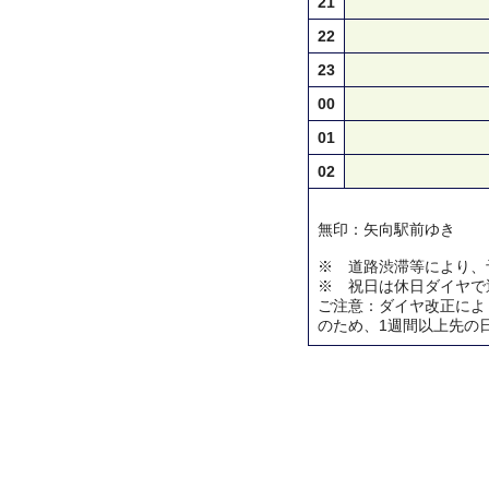
21
22
23
00
01
02
無印：矢向駅前ゆき
※ 道路渋滞等により、
※ 祝日は休日ダイヤで
ご注意：ダイヤ改正によ
のため、1週間以上先の