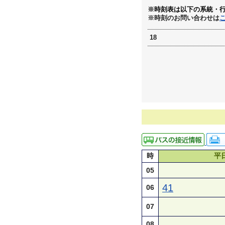
※時刻表は以下の系統・
※時刻のお問い合わせは
18
時
平
05
41
06
07
08