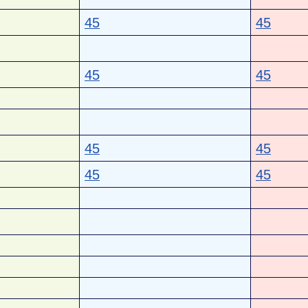
45
45
45
45
45
45
45
45