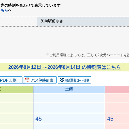
行先の時刻を合わせて表示しています
こちら
へ
矢向駅前ゆき
※ご利用環境によっては、正しく2次元バーコードを
2026年8月12日 ～2026年8月14日 の時刻表はこちら
日
土曜
45
45