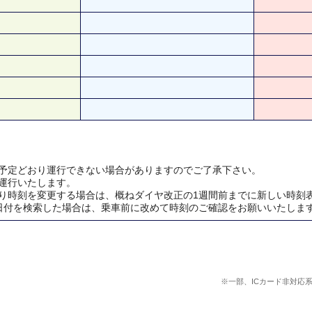
予定どおり運行できない場合がありますのでご了承下さい。
運行いたします。
り時刻を変更する場合は、概ねダイヤ改正の1週間前までに新しい時刻
日付を検索した場合は、乗車前に改めて時刻のご確認をお願いいたしま
※一部、ICカード非対応