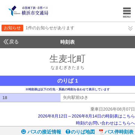
お知らせ
1件のお知らせがあります
戻る
時刻表
生麦北町
なまむぎき
なまむぎきたまち
のりば 1
※時刻表は以下の行先・系統の時刻を合わせて表示しています
矢向駅前ゆき
矢向駅前ゆき
18
18
乗車日2026年08月07日
2026年8月12日～2026年8月14日の時刻表はこちら
時刻のお問い合わせはこちらへ
バスの接近情報
のりば地図
バス停時刻表