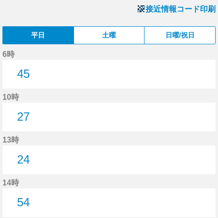
接近情報コード印刷
平日
土曜
日曜/祝日
6時
45
45分はつ
10時
27
27分はつ
13時
24
24分はつ
14時
54
54分はつ