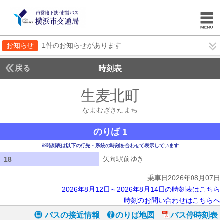
お知らせ
1件のお知らせがあります
戻る
時刻表
生麦北町
なまむぎき
なまむぎきたまち
のりば 1
※時刻表は以下の行先・系統の時刻を合わせて表示しています
矢向駅前ゆき
矢向駅前ゆき
18
18
乗車日2026年08月07日
2026年8月12日～2026年8月14日の時刻表はこちら
時刻のお問い合わせはこちらへ
バスの接近情報
のりば地図
バス停時刻表