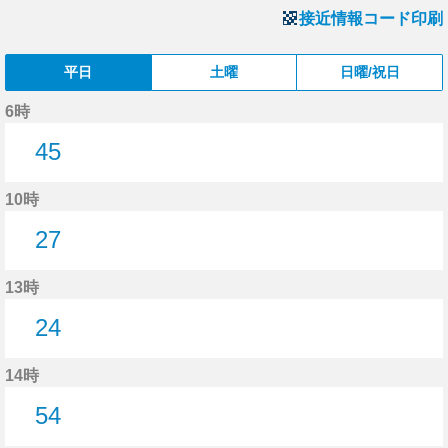
接近情報コード印刷
平日
土曜
日曜/祝日
6時
45
45分はつ
10時
27
27分はつ
13時
24
24分はつ
14時
54
54分はつ