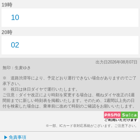
19時
10
10分はつ
20時
02
2分はつ
出力日2026年08月07日
無印：生麦ゆき
※ 道路渋滞等により、予定どおり運行できない場合がありますのでご了
承下さい。
※ 祝日は休日ダイヤで運行いたします。
ご注意：ダイヤ改正により時刻を変更する場合は、概ねダイヤ改正の1週
間前までに新しい時刻表を掲載いたします。そのため、1週間以上先の日
付を検索した場合は、乗車前に改めて時刻のご確認をお願いいたします。
※一部、ICカード非対応系統がございます。ご注意下さい。
免責事項