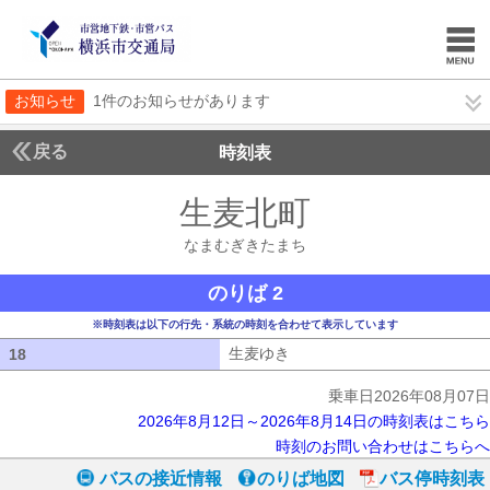
お知らせ
1件のお知らせがあります
戻る
時刻表
生麦北町
なまむぎき
なまむぎきたまち
のりば 2
※時刻表は以下の行先・系統の時刻を合わせて表示しています
生麦ゆき
生麦ゆき
18
18
乗車日2026年08月07日
2026年8月12日～2026年8月14日の時刻表はこちら
時刻のお問い合わせはこちらへ
バスの接近情報
のりば地図
バス停時刻表