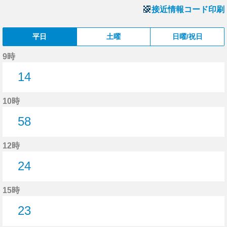
接近情報コード印刷
平日
土曜
日曜/祝日
9時
14
14分はつ
10時
58
58分はつ
12時
24
24分はつ
15時
23
23分はつ