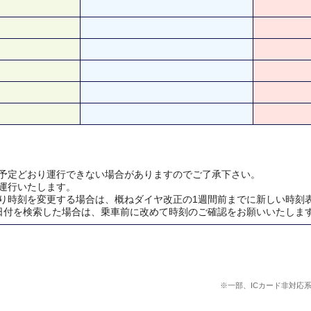
予定どおり運行できない場合がありますのでご了承下さい。
運行いたします。
り時刻を変更する場合は、概ねダイヤ改正の1週間前までに新しい時刻
日付を検索した場合は、乗車前に改めて時刻のご確認をお願いいたしま
※一部、ICカード非対応