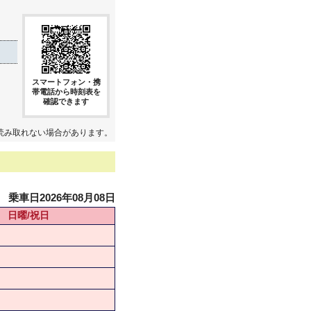
スマートフォン・携
帯電話から時刻表を
確認できます
読み取れない場合があります。
乗車日2026年08月08日
日曜/祝日