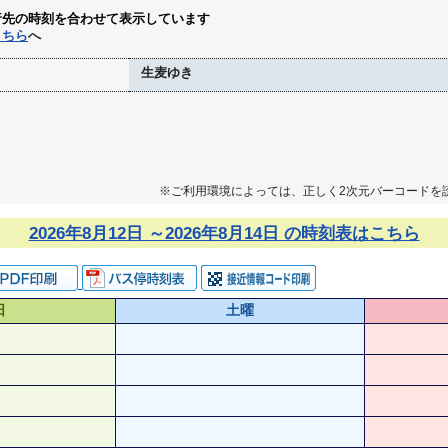
行先の時刻を合わせて表示しています
こちら
へ
生麦ゆき
※ご利用環境によっては、正しく2次元バーコードを
2026年8月12日 ～2026年8月14日 の時刻表はこちら
日
土曜