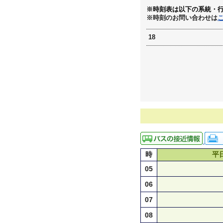
※時刻表は以下の系統・
※時刻のお問い合わせは
18
時
平
05
06
07
08