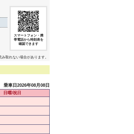
スマートフォン・携
帯電話から時刻表を
確認できます
読み取れない場合があります。
乗車日2026年08月08日
日曜/祝日