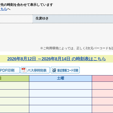
行先の時刻を合わせて表示しています
こちら
へ
生麦ゆき
※ご利用環境によっては、正しく2次元バーコードを
2026年8月12日 ～2026年8月14日 の時刻表はこちら
日
土曜