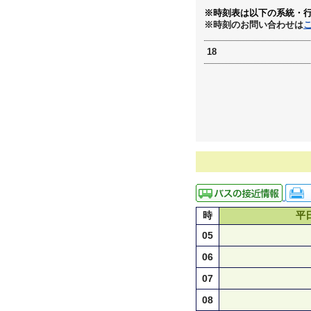
※時刻表は以下の系統・
※時刻のお問い合わせは
18
時
平
05
06
07
08