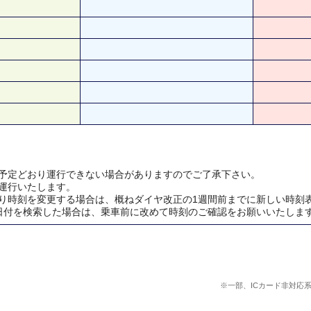
予定どおり運行できない場合がありますのでご了承下さい。
運行いたします。
り時刻を変更する場合は、概ねダイヤ改正の1週間前までに新しい時刻
日付を検索した場合は、乗車前に改めて時刻のご確認をお願いいたしま
※一部、ICカード非対応