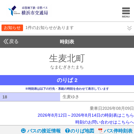
お知らせ
1件のお知らせがあります
戻る
時刻表
生麦北町
なまむぎき
なまむぎきたまち
のりば 2
※時刻表は以下の行先・系統の時刻を合わせて表示しています
生麦ゆき
生麦ゆき
18
18
乗車日2026年08月09日
2026年8月12日～2026年8月14日の時刻表はこちら
時刻のお問い合わせはこちらへ
バスの接近情報
のりば地図
バス停時刻表