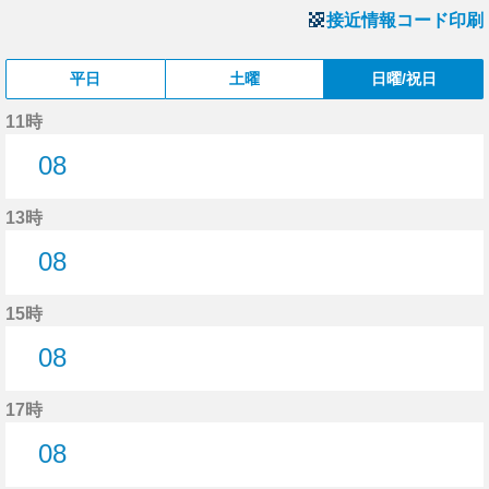
接近情報コード印刷
平日
土曜
日曜/祝日
11時
08
8分はつ
13時
08
8分はつ
15時
08
8分はつ
17時
08
8分はつ