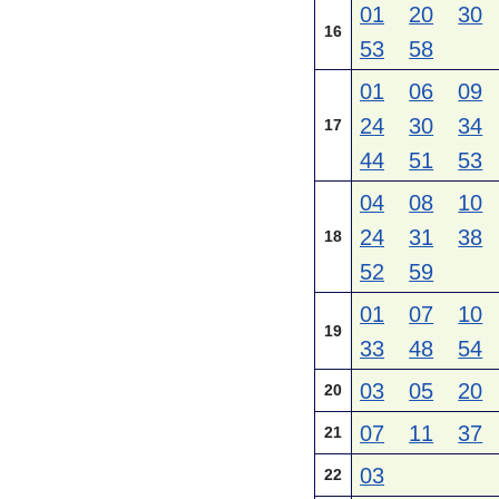
01
20
30
16
53
58
01
06
09
24
30
34
17
44
51
53
04
08
10
24
31
38
18
52
59
01
07
10
19
33
48
54
03
05
20
20
07
11
37
21
03
22