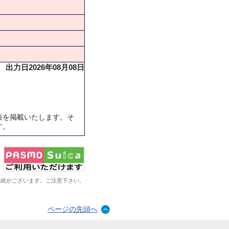
出力日2026年08月08日
表を掲載いたします。そ
す。
系統がございます。ご注意下さい。
ページの先頭へ