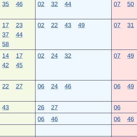
35
46
02
32
44
07
50
17
23
02
22
43
49
07
31
37
44
58
14
17
02
24
32
07
49
42
45
22
27
06
24
46
06
49
43
26
27
06
06
46
06
46