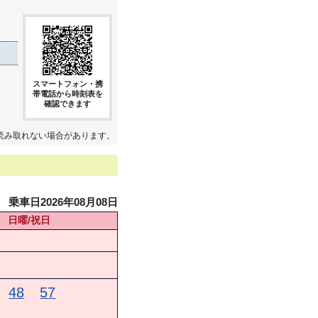
スマートフォン・携
帯電話から時刻表を
確認できます
読み取れない場合があります。
乗車日2026年08月08日
日曜/祝日
48
57