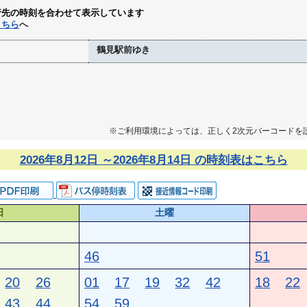
行先の時刻を合わせて表示しています
こちら
へ
鶴見駅前ゆき
※ご利用環境によっては、正しく2次元バーコードを
2026年8月12日 ～2026年8月14日 の時刻表はこちら
日
土曜
46
51
20
26
01
17
19
32
42
18
22
43
44
54
59