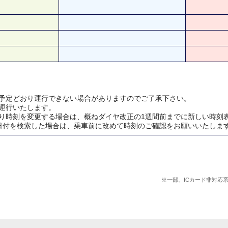
予定どおり運行できない場合がありますのでご了承下さい。
運行いたします。
り時刻を変更する場合は、概ねダイヤ改正の1週間前までに新しい時刻
日付を検索した場合は、乗車前に改めて時刻のご確認をお願いいたしま
※一部、ICカード非対応