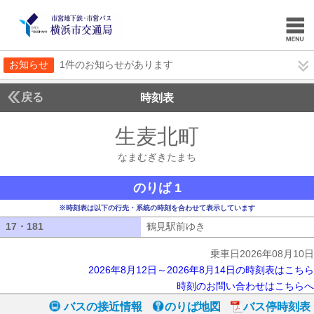
お知らせ
1件のお知らせがあります
戻る
時刻表
生麦北町
なまむぎき
なまむぎきたまち
のりば 1
※時刻表は以下の行先・系統の時刻を合わせて表示しています
17・181
17・181
鶴見駅前ゆき
鶴見駅前ゆき
乗車日2026年08月10日
2026年8月12日～2026年8月14日の時刻表はこちら
時刻のお問い合わせはこちらへ
バスの接近情報
のりば地図
バス停時刻表