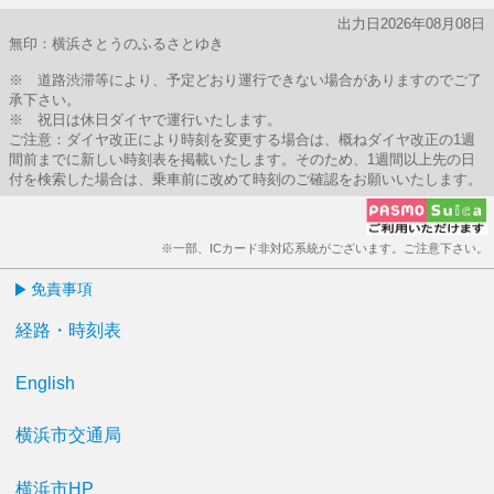
出力日2026年08月08日
無印：横浜さとうのふるさとゆき
※ 道路渋滞等により、予定どおり運行できない場合がありますのでご了
承下さい。
※ 祝日は休日ダイヤで運行いたします。
ご注意：ダイヤ改正により時刻を変更する場合は、概ねダイヤ改正の1週
間前までに新しい時刻表を掲載いたします。そのため、1週間以上先の日
付を検索した場合は、乗車前に改めて時刻のご確認をお願いいたします。
※一部、ICカード非対応系統がございます。ご注意下さい。
免責事項
経路・時刻表
English
横浜市交通局
横浜市HP