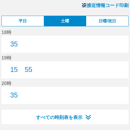
接近情報コード印刷
平日
土曜
日曜/祝日
18時
35
35分はつ
19時
15
55
15分はつ
55分はつ
20時
35
35分はつ
すべての時刻表を表示