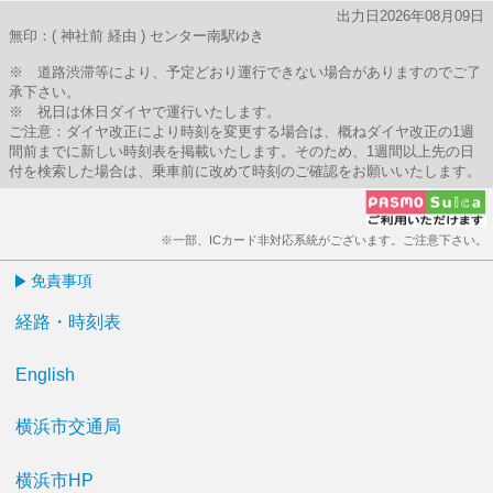
出力日2026年08月09日
無印：( 神社前 経由 ) センター南駅ゆき
※ 道路渋滞等により、予定どおり運行できない場合がありますのでご了
承下さい。
※ 祝日は休日ダイヤで運行いたします。
ご注意：ダイヤ改正により時刻を変更する場合は、概ねダイヤ改正の1週
間前までに新しい時刻表を掲載いたします。そのため、1週間以上先の日
付を検索した場合は、乗車前に改めて時刻のご確認をお願いいたします。
※一部、ICカード非対応系統がございます。ご注意下さい。
免責事項
経路・時刻表
English
横浜市交通局
横浜市HP