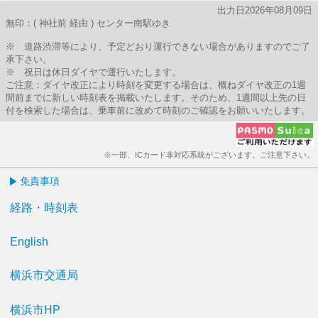
出力日2026年08月09日
無印：( 神社前 経由 ) センター南駅ゆき
※ 道路渋滞等により、予定どおり運行できない場合がありますのでご了
承下さい。
※ 祝日は休日ダイヤで運行いたします。
ご注意：ダイヤ改正により時刻を変更する場合は、概ねダイヤ改正の1週
間前までに新しい時刻表を掲載いたします。そのため、1週間以上先の日
付を検索した場合は、乗車前に改めて時刻のご確認をお願いいたします。
※一部、ICカード非対応系統がございます。ご注意下さい。
免責事項
経路・時刻表
English
横浜市交通局
横浜市HP