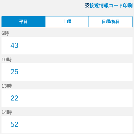
接近情報コード印刷
平日
土曜
日曜/祝日
6時
43
43分はつ
10時
25
25分はつ
13時
22
22分はつ
14時
52
52分はつ