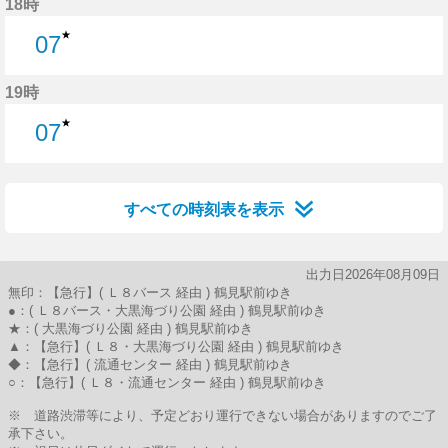
18時
★
07
7分はつ
19時
★
07
7分はつ
すべての時刻表を表示
出力日2026年08月09日
無印：【急行】( Ｌ８バース 経由 ) 鶴見駅前ゆき
●：( Ｌ８バース・大黒海づり公園 経由 ) 鶴見駅前ゆき
★：( 大黒海づり公園 経由 ) 鶴見駅前ゆき
▲：【急行】( Ｌ８・大黒海づり公園 経由 ) 鶴見駅前ゆき
◆：【急行】( 流通センター 経由 ) 鶴見駅前ゆき
○：【急行】( Ｌ８・流通センター 経由 ) 鶴見駅前ゆき
※ 道路渋滞等により、予定どおり運行できない場合がありますのでご了
承下さい。