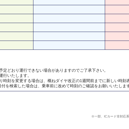
予定どおり運行できない場合がありますのでご了承下さい。
運行いたします。
り時刻を変更する場合は、概ねダイヤ改正の1週間前までに新しい時刻
日付を検索した場合は、乗車前に改めて時刻のご確認をお願いいたしま
※一部、ICカード非対応