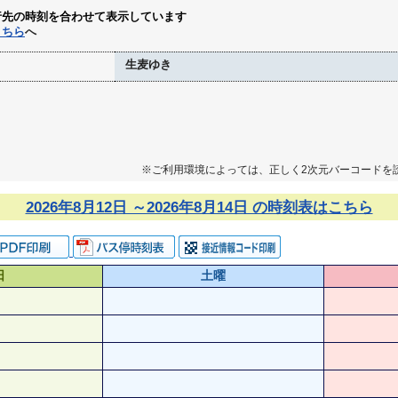
行先の時刻を合わせて表示しています
こちら
へ
生麦ゆき
※ご利用環境によっては、正しく2次元バーコードを
2026年8月12日 ～2026年8月14日 の時刻表はこちら
日
土曜