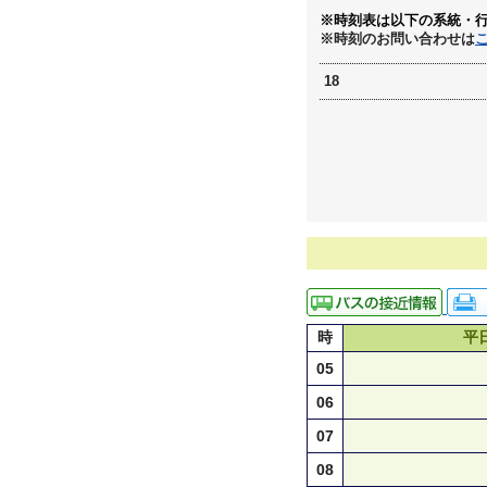
※時刻表は以下の系統・
※時刻のお問い合わせは
18
時
平
05
06
07
08