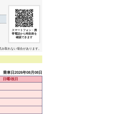
スマートフォン・携
帯電話から時刻表を
確認できます
読み取れない場合があります。
乗車日2026年08月08日
日曜/祝日