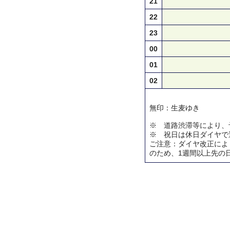
21
22
23
00
01
02
無印：生麦ゆき
※ 道路渋滞等により、
※ 祝日は休日ダイヤで
ご注意：ダイヤ改正によ
のため、1週間以上先の