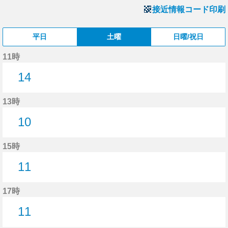
接近情報コード印刷
平日
土曜
日曜/祝日
11時
14
14分はつ
13時
10
10分はつ
15時
11
11分はつ
17時
11
11分はつ