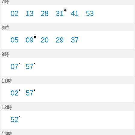
7時
◆
02
13
28
31
41
53
2分はつ
13分はつ
28分はつ
31分はつ
41分はつ
53分はつ
8時
◆
05
09
20
29
37
5分はつ
9分はつ
20分はつ
29分はつ
37分はつ
9時
●
●
07
57
7分はつ
57分はつ
11時
●
●
02
57
2分はつ
57分はつ
12時
●
52
52分はつ
13時