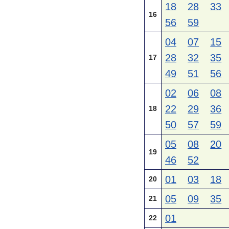
18
28
33
16
56
59
04
07
15
28
32
35
17
49
51
56
02
06
08
22
29
36
18
50
57
59
05
08
20
19
46
52
01
03
18
20
05
09
35
21
01
22