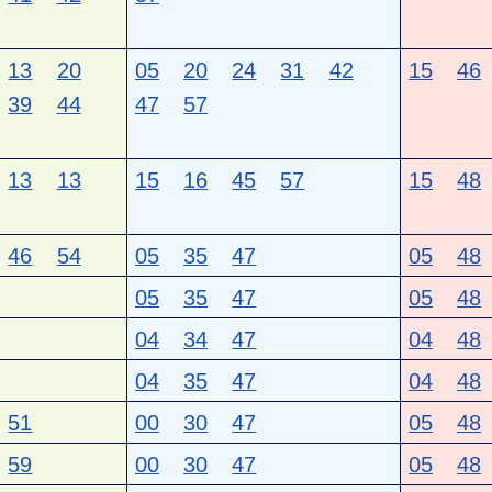
13
20
05
20
24
31
42
15
46
39
44
47
57
13
13
15
16
45
57
15
48
46
54
05
35
47
05
48
05
35
47
05
48
04
34
47
04
48
04
35
47
04
48
51
00
30
47
05
48
59
00
30
47
05
48