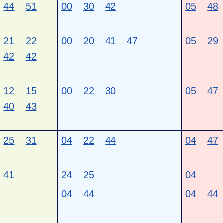
44
51
00
30
42
05
48
21
22
00
20
41
47
05
29
42
42
12
15
00
22
30
05
47
40
43
25
31
04
22
44
04
47
41
24
25
04
04
44
04
44