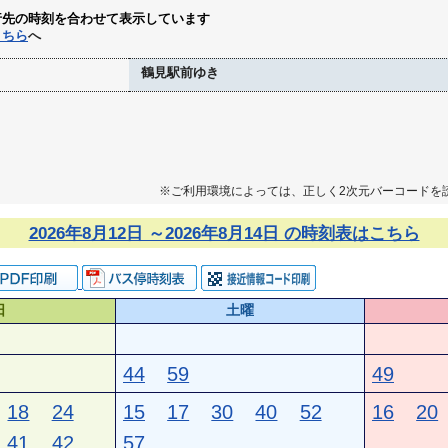
行先の時刻を合わせて表示しています
こちら
へ
鶴見駅前ゆき
※ご利用環境によっては、正しく2次元バーコードを
2026年8月12日 ～2026年8月14日 の時刻表はこちら
日
土曜
44
59
49
18
24
15
17
30
40
52
16
20
41
42
57