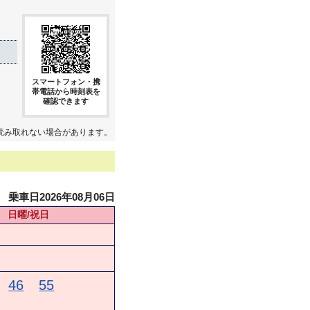
スマートフォン・携
帯電話から時刻表を
確認できます
読み取れない場合があります。
乗車日2026年08月06日
日曜/祝日
46
55