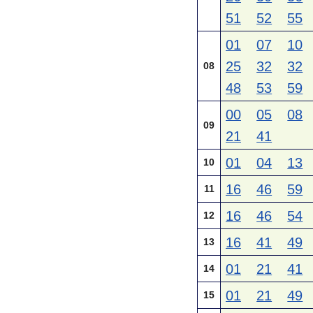
51
52
55
01
07
10
25
32
32
08
48
53
59
00
05
08
09
21
41
01
04
13
10
16
46
59
11
16
46
54
12
16
41
49
13
01
21
41
14
01
21
49
15