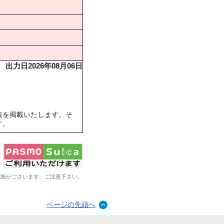
出力日2026年08月06日
表を掲載いたします。そ
す。
系統がございます。ご注意下さい。
ページの先頭へ