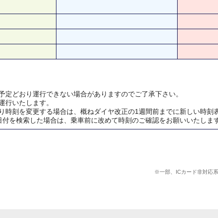
予定どおり運行できない場合がありますのでご了承下さい。
運行いたします。
り時刻を変更する場合は、概ねダイヤ改正の1週間前までに新しい時刻
日付を検索した場合は、乗車前に改めて時刻のご確認をお願いいたしま
※一部、ICカード非対応