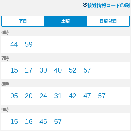
接近情報コード印刷
平日
土曜
日曜/祝日
6時
44
59
44分はつ
59分はつ
7時
15
17
30
40
52
57
15分はつ
17分はつ
30分はつ
40分はつ
52分はつ
57分はつ
8時
05
20
24
31
42
47
57
5分はつ
20分はつ
24分はつ
31分はつ
42分はつ
47分はつ
57分はつ
9時
15
16
45
57
15分はつ
16分はつ
45分はつ
57分はつ