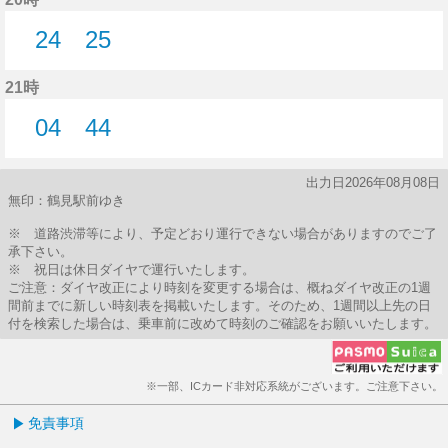
24
25
24分はつ
25分はつ
21時
04
44
4分はつ
44分はつ
出力日2026年08月08日
無印：鶴見駅前ゆき
※ 道路渋滞等により、予定どおり運行できない場合がありますのでご了
承下さい。
※ 祝日は休日ダイヤで運行いたします。
ご注意：ダイヤ改正により時刻を変更する場合は、概ねダイヤ改正の1週
間前までに新しい時刻表を掲載いたします。そのため、1週間以上先の日
付を検索した場合は、乗車前に改めて時刻のご確認をお願いいたします。
※一部、ICカード非対応系統がございます。ご注意下さい。
免責事項