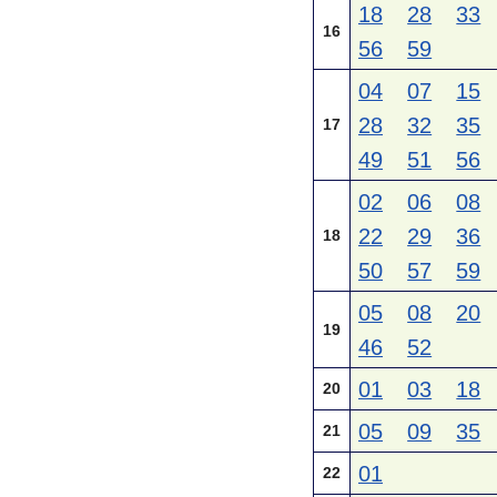
18
28
33
16
56
59
04
07
15
28
32
35
17
49
51
56
02
06
08
22
29
36
18
50
57
59
05
08
20
19
46
52
01
03
18
20
05
09
35
21
01
22