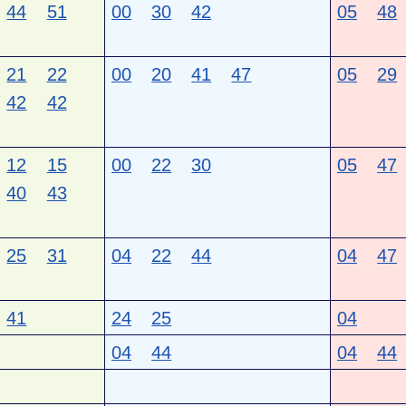
44
51
00
30
42
05
48
21
22
00
20
41
47
05
29
42
42
12
15
00
22
30
05
47
40
43
25
31
04
22
44
04
47
41
24
25
04
04
44
04
44