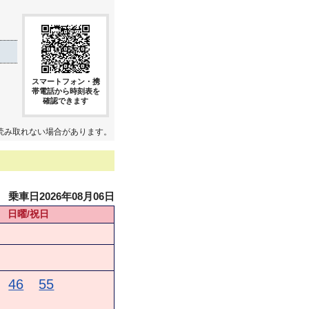
スマートフォン・携
帯電話から時刻表を
確認できます
読み取れない場合があります。
乗車日2026年08月06日
日曜/祝日
46
55