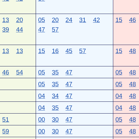
13
20
05
20
24
31
42
15
46
39
44
47
57
13
13
15
16
45
57
15
48
46
54
05
35
47
05
48
05
35
47
05
48
04
34
47
04
48
04
35
47
04
48
51
00
30
47
05
48
59
00
30
47
05
48