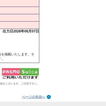
出力日2026年08月07日
表を掲載いたします。そ
す。
系統がございます。ご注意下さい。
ページの先頭へ