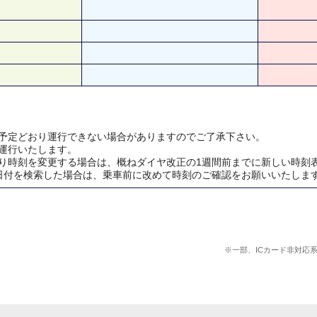
予定どおり運行できない場合がありますのでご了承下さい。
運行いたします。
り時刻を変更する場合は、概ねダイヤ改正の1週間前までに新しい時刻
日付を検索した場合は、乗車前に改めて時刻のご確認をお願いいたしま
※一部、ICカード非対応