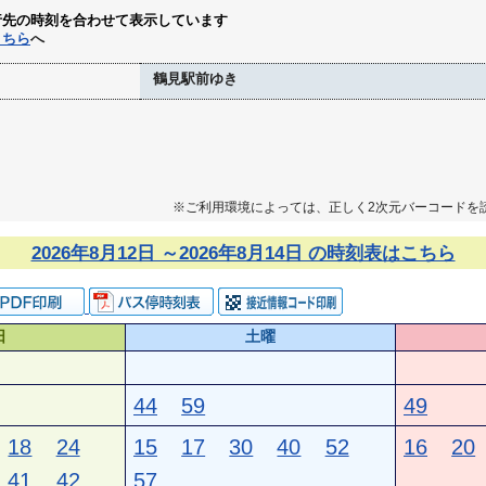
行先の時刻を合わせて表示しています
こちら
へ
鶴見駅前ゆき
※ご利用環境によっては、正しく2次元バーコードを
2026年8月12日 ～2026年8月14日 の時刻表はこちら
日
土曜
44
59
49
18
24
15
17
30
40
52
16
20
41
42
57