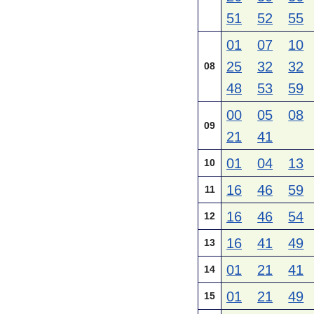
51
52
55
01
07
10
25
32
32
08
48
53
59
00
05
08
09
21
41
01
04
13
10
16
46
59
11
16
46
54
12
16
41
49
13
01
21
41
14
01
21
49
15