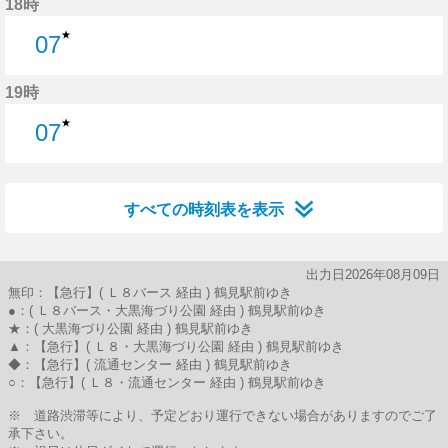
18時
★
07
7分はつ
19時
★
07
7分はつ
すべての時刻表を表示
出力日2026年08月09日
無印：【急行】( Ｌ８バース 経由 ) 鶴見駅前ゆき
●：( Ｌ８バース・大黒海づり公園 経由 ) 鶴見駅前ゆき
★：( 大黒海づり公園 経由 ) 鶴見駅前ゆき
▲：【急行】( Ｌ８・大黒海づり公園 経由 ) 鶴見駅前ゆき
◆：【急行】( 流通センター 経由 ) 鶴見駅前ゆき
○：【急行】( Ｌ８・流通センター 経由 ) 鶴見駅前ゆき
※ 道路渋滞等により、予定どおり運行できない場合がありますのでご了
承下さい。