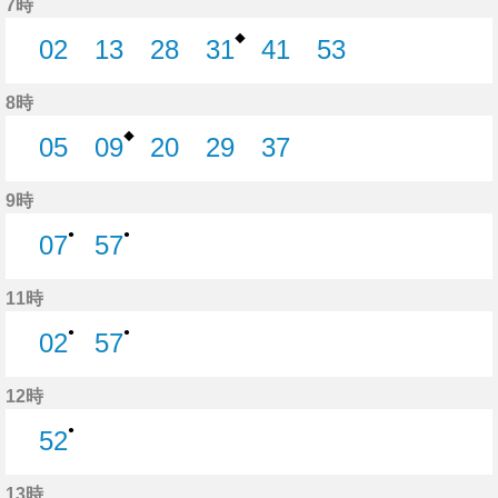
7時
◆
02
13
28
31
41
53
2分はつ
13分はつ
28分はつ
31分はつ
41分はつ
53分はつ
8時
◆
05
09
20
29
37
5分はつ
9分はつ
20分はつ
29分はつ
37分はつ
9時
●
●
07
57
7分はつ
57分はつ
11時
●
●
02
57
2分はつ
57分はつ
12時
●
52
52分はつ
13時