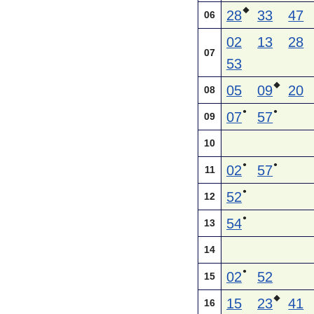
◆
28
33
47
06
02
13
28
07
53
◆
05
09
20
08
●
●
07
57
09
10
●
●
02
57
11
●
52
12
●
54
13
14
●
02
52
15
◆
15
23
41
16