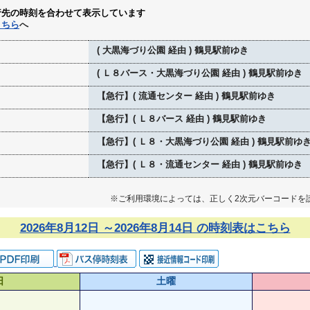
行先の時刻を合わせて表示しています
こちら
へ
( 大黒海づり公園 経由 ) 鶴見駅前ゆき
( Ｌ８バース・大黒海づり公園 経由 ) 鶴見駅前ゆき
【急行】( 流通センター 経由 ) 鶴見駅前ゆき
【急行】( Ｌ８バース 経由 ) 鶴見駅前ゆき
【急行】( Ｌ８・大黒海づり公園 経由 ) 鶴見駅前ゆ
【急行】( Ｌ８・流通センター 経由 ) 鶴見駅前ゆき
※ご利用環境によっては、正しく2次元バーコードを
2026年8月12日 ～2026年8月14日 の時刻表はこちら
日
土曜