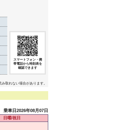
き
スマートフォン・携
帯電話から時刻表を
確認できます
読み取れない場合があります。
乗車日2026年08月07日
日曜/祝日