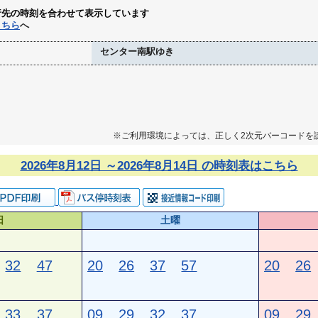
行先の時刻を合わせて表示しています
こちら
へ
センター南駅ゆき
※ご利用環境によっては、正しく2次元バーコードを
2026年8月12日 ～2026年8月14日 の時刻表はこちら
日
土曜
32
47
20
26
37
57
20
26
33
37
09
29
32
37
09
29