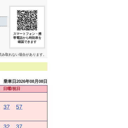
スマートフォン・携
帯電話から時刻表を
確認できます
読み取れない場合があります。
乗車日2026年08月08日
日曜/祝日
37
57
32
37