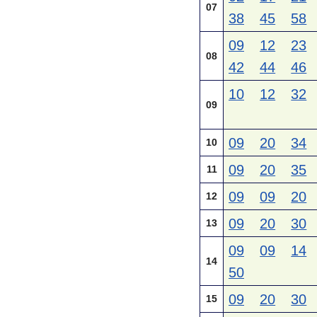
07
38
45
58
09
12
23
08
42
44
46
10
12
32
09
09
20
34
10
09
20
35
11
09
09
20
12
09
20
30
13
09
09
14
14
50
09
20
30
15