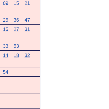
09
15
21
25
36
47
15
27
31
33
53
14
18
32
54