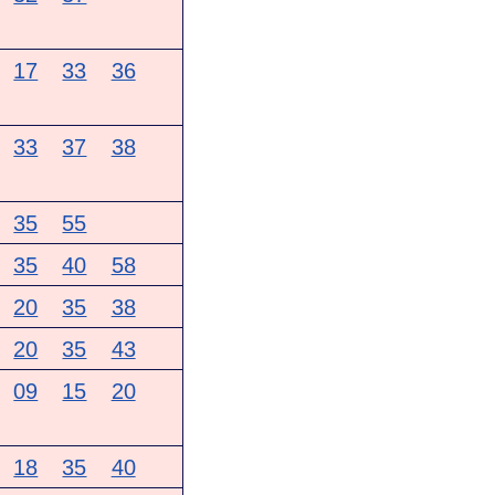
17
33
36
33
37
38
35
55
35
40
58
20
35
38
20
35
43
09
15
20
18
35
40