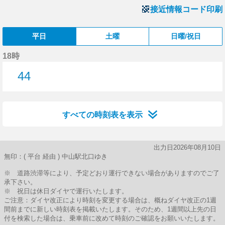
接近情報コード印刷
平日
土曜
日曜/祝日
18時
44
44分はつ
すべての時刻表を表示
出力日2026年08月10日
無印：( 平台 経由 ) 中山駅北口ゆき
※ 道路渋滞等により、予定どおり運行できない場合がありますのでご了
承下さい。
※ 祝日は休日ダイヤで運行いたします。
ご注意：ダイヤ改正により時刻を変更する場合は、概ねダイヤ改正の1週
間前までに新しい時刻表を掲載いたします。そのため、1週間以上先の日
付を検索した場合は、乗車前に改めて時刻のご確認をお願いいたします。