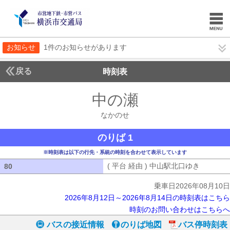
お知らせ
1件のお知らせがあります
戻る
時刻表
中の瀬
なかのせ
なかのせ
のりば 1
※時刻表は以下の行先・系統の時刻を合わせて表示しています
( 平台 経由 ) 中山駅北口ゆき
( 平台 
80
80
乗車日2026年08月10日
2026年8月12日～2026年8月14日の時刻表はこちら
時刻のお問い合わせはこちらへ
バスの接近情報
のりば地図
バス停時刻表