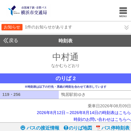
お知らせ
1件のお知らせがあります
戻る
時刻表
中村通
なかむらど
なかむらどおり
のりば 2
※時刻表は以下の行先・系統の時刻を合わせて表示しています
119・256
119・256
鴨居駅前ゆき
鴨居駅前ゆき
乗車日2026年08月09日
2026年8月12日～2026年8月14日の時刻表はこちら
時刻のお問い合わせはこちらへ
バスの接近情報
のりば地図
バス停時刻表