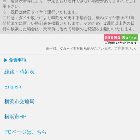
※ 道路渋滞等により、予定どおり運行できない場合がありますのでご了
承下さい。
※ 祝日は休日ダイヤで運行いたします。
ご注意：ダイヤ改正により時刻を変更する場合は、概ねダイヤ改正の1週
間前までに新しい時刻表を掲載いたします。そのため、1週間以上先の日
付を検索した場合は、乗車前に改めて時刻のご確認をお願いいたします。
※一部、ICカード非対応系統がございます。ご注意下さい。
免責事項
経路・時刻表
English
横浜市交通局
横浜市HP
PCページはこちら