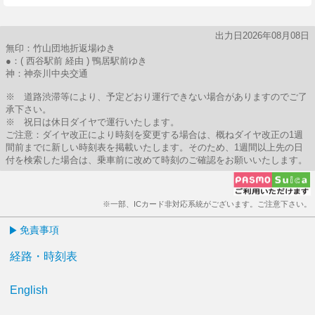
出力日2026年08月08日
無印：竹山団地折返場ゆき
●：( 西谷駅前 経由 ) 鴨居駅前ゆき
神：神奈川中央交通
※ 道路渋滞等により、予定どおり運行できない場合がありますのでご了
承下さい。
※ 祝日は休日ダイヤで運行いたします。
ご注意：ダイヤ改正により時刻を変更する場合は、概ねダイヤ改正の1週
間前までに新しい時刻表を掲載いたします。そのため、1週間以上先の日
付を検索した場合は、乗車前に改めて時刻のご確認をお願いいたします。
※一部、ICカード非対応系統がございます。ご注意下さい。
免責事項
経路・時刻表
English