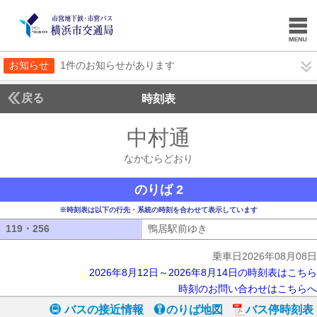
お知らせ
1件のお知らせがあります
戻る
時刻表
中村通
なかむらど
なかむらどおり
のりば 2
※時刻表は以下の行先・系統の時刻を合わせて表示しています
119・256
119・256
鴨居駅前ゆき
鴨居駅前ゆき
乗車日2026年08月08日
2026年8月12日～2026年8月14日の時刻表はこちら
時刻のお問い合わせはこちらへ
バスの接近情報
のりば地図
バス停時刻表