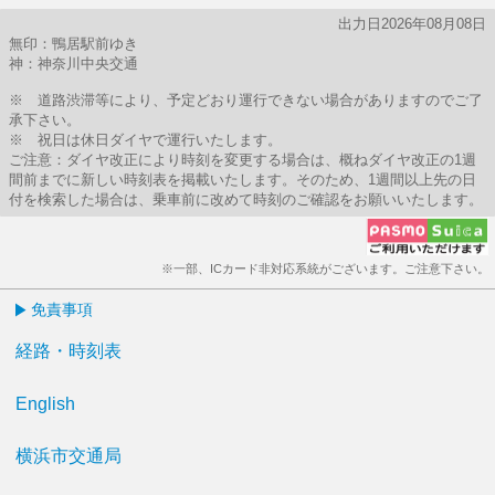
出力日2026年08月08日
無印：鴨居駅前ゆき
神：神奈川中央交通
※ 道路渋滞等により、予定どおり運行できない場合がありますのでご了
承下さい。
※ 祝日は休日ダイヤで運行いたします。
ご注意：ダイヤ改正により時刻を変更する場合は、概ねダイヤ改正の1週
間前までに新しい時刻表を掲載いたします。そのため、1週間以上先の日
付を検索した場合は、乗車前に改めて時刻のご確認をお願いいたします。
※一部、ICカード非対応系統がございます。ご注意下さい。
免責事項
経路・時刻表
English
横浜市交通局