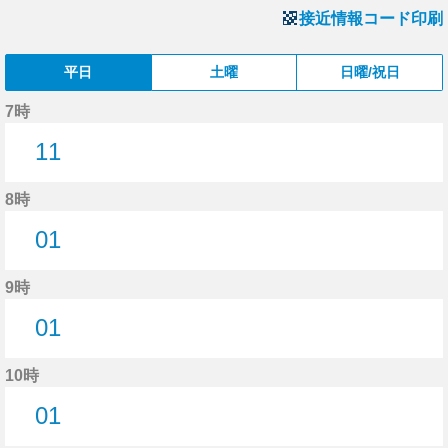
接近情報コード印刷
平日
土曜
日曜/祝日
7時
11
11分はつ
8時
01
1分はつ
9時
01
1分はつ
10時
01
1分はつ