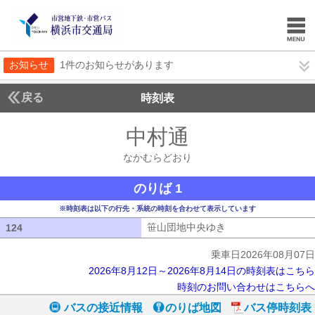
お知らせ
1件のお知らせがあります
戻る
時刻表
中村通
なかむらど
なかむらどおり
のりば 1
※時刻表は以下の行先・系統の時刻を合わせて表示しています
笹山団地中央ゆき
笹山団地中央ゆき
124
124
乗車日2026年08月07日
2026年8月12日～2026年8月14日の時刻表はこちら
時刻のお問い合わせはこちらへ
バスの接近情報
のりば地図
バス停時刻表