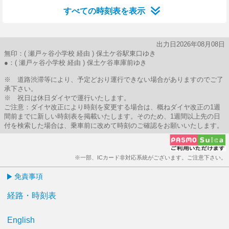
すべての時刻表を表示
出力日2026年08月08日
無印：( 瀬戸ヶ谷小学校 経由 ) 保土ケ谷駅東口ゆき
●：( 瀬戸ヶ谷小学校 経由 ) 保土ケ谷車庫前ゆき
※ 道路渋滞等により、予定どおり運行できない場合がありますのでご了
承下さい。
※ 祝日は休日ダイヤで運行いたします。
ご注意：ダイヤ改正により時刻を変更する場合は、概ねダイヤ改正の1週
間前までに新しい時刻表を掲載いたします。そのため、1週間以上先の日
付を検索した場合は、乗車前に改めて時刻のご確認をお願いいたします。
※一部、ICカード非対応系統がございます。ご注意下さい。
免責事項
経路・時刻表
English