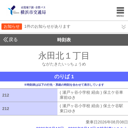
お知らせ
1件のお知らせがあります
戻る
時刻表
永田北１丁目
ながたき
ながたきたいっちょうめ
のりば 1
※時刻表は以下の行先・系統の時刻を合わせて表示しています
( 瀬戸ヶ谷小学校 経由 ) 保土ケ谷車
212
212
庫前ゆき
( 瀬戸ヶ谷小学校 経由 ) 
( 瀬戸ヶ谷小学校 経由 ) 保土ケ谷駅
212
212
東口ゆき
( 瀬戸ヶ谷小学校 経由 ) 
乗車日2026年08月08日