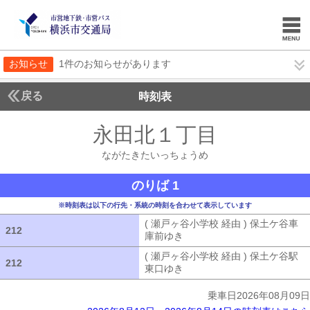
お知らせ
1件のお知らせがあります
戻る
時刻表
永田北１丁目
ながたき
ながたきたいっちょうめ
のりば 1
※時刻表は以下の行先・系統の時刻を合わせて表示しています
( 瀬戸ヶ谷小学校 経由 ) 保土ケ谷車
212
212
庫前ゆき
( 瀬戸ヶ谷小学校 経由 ) 
( 瀬戸ヶ谷小学校 経由 ) 保土ケ谷駅
212
212
東口ゆき
( 瀬戸ヶ谷小学校 経由 ) 
乗車日2026年08月09日