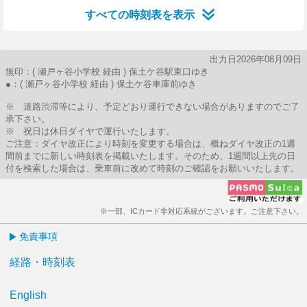
すべての時刻表を表示
出力日2026年08月09日
無印：( 瀬戸ヶ谷小学校 経由 ) 保土ケ谷駅東口ゆき
●：( 瀬戸ヶ谷小学校 経由 ) 保土ケ谷車庫前ゆき
※ 道路渋滞等により、予定どおり運行できない場合がありますのでご了
承下さい。
※ 祝日は休日ダイヤで運行いたします。
ご注意：ダイヤ改正により時刻を変更する場合は、概ねダイヤ改正の1週
間前までに新しい時刻表を掲載いたします。そのため、1週間以上先の日
付を検索した場合は、乗車前に改めて時刻のご確認をお願いいたします。
※一部、ICカード非対応系統がございます。ご注意下さい。
免責事項
経路・時刻表
English