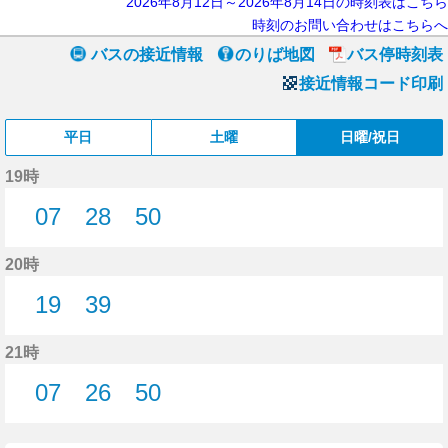
2026年8月12日～2026年8月14日の時刻表はこちら
時刻のお問い合わせはこちらへ
バスの接近情報
のりば地図
バス停時刻表
接近情報コード印刷
平日
土曜
日曜/祝日
19時
07
28
50
7分はつ
28分はつ
50分はつ
20時
19
39
19分はつ
39分はつ
21時
07
26
50
7分はつ
26分はつ
50分はつ