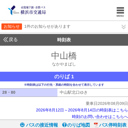
お知らせ
1件のお知らせがあります
戻る
時刻表
中山橋
なかやまば
なかやまばし
のりば 1
※時刻表は以下の行先・系統の時刻を合わせて表示しています
28・80
28・80
中山駅北口ゆき
中山駅北口ゆき
乗車日2026年08月09日
2026年8月12日～2026年8月14日の時刻表はこちら
時刻のお問い合わせはこちらへ
バスの接近情報
のりば地図
バス停時刻表