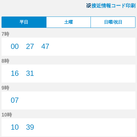
接近情報コード印刷
平日
土曜
日曜/祝日
7時
00
27
47
0分はつ
27分はつ
47分はつ
8時
16
31
16分はつ
31分はつ
9時
07
7分はつ
10時
10
39
10分はつ
39分はつ