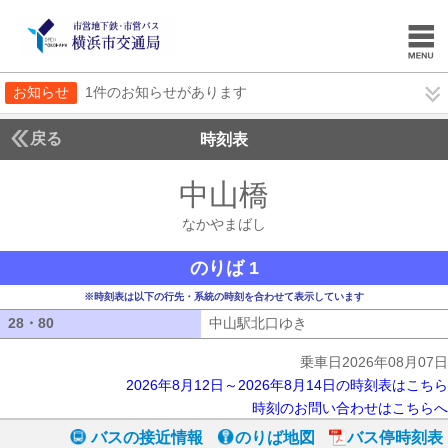
お知らせ
1件のお知らせがあります
戻る
時刻表
中山橋
なかやまば
なかやまばし
のりば 1
※時刻表は以下の行先・系統の時刻を合わせて表示しています
28・80
28・80
中山駅北口ゆき
中山駅北口ゆき
乗車日2026年08月07日
2026年8月12日～2026年8月14日の時刻表はこちら
時刻のお問い合わせはこちらへ
バスの接近情報
のりば地図
バス停時刻表