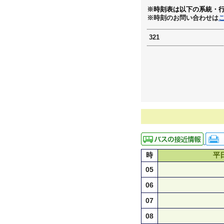
※時刻表は以下の系統・
※時刻のお問い合わせは
321
時
平
05
06
07
08