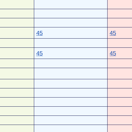
45
45
45
45