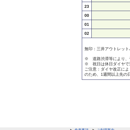
23
00
01
02
無印：三井アウトレット
※ 道路渋滞等により、
※ 祝日は休日ダイヤで
ご注意：ダイヤ改正によ
のため、1週間以上先の