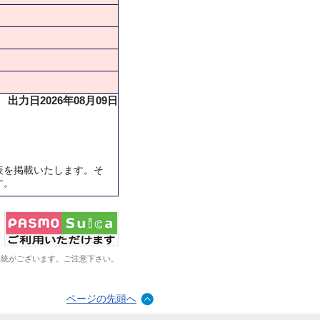
出力日2026年08月09日
表を掲載いたします。そ
す。
系統がございます。ご注意下さい。
ページの先頭へ