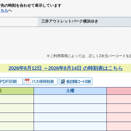
行先の時刻を合わせて表示しています
こちら
へ
三井アウトレットパーク横浜ゆき
※ご利用環境によっては、正しく2次元バーコードを
2026年8月12日 ～2026年8月14日 の時刻表はこちら
日
土曜