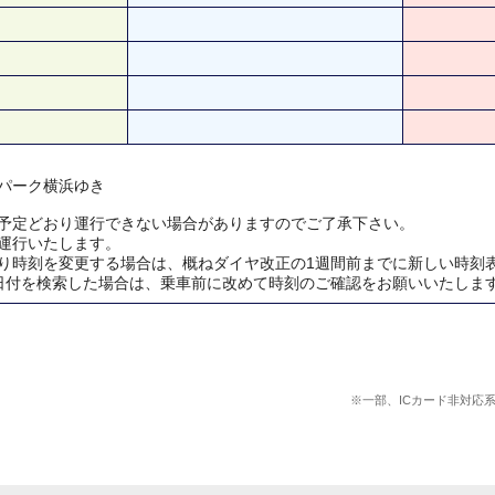
パーク横浜ゆき
予定どおり運行できない場合がありますのでご了承下さい。
運行いたします。
り時刻を変更する場合は、概ねダイヤ改正の1週間前までに新しい時刻
日付を検索した場合は、乗車前に改めて時刻のご確認をお願いいたしま
※一部、ICカード非対応