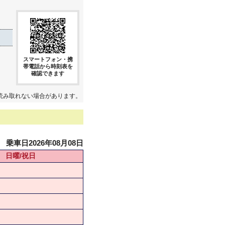
スマートフォン・携
帯電話から時刻表を
確認できます
読み取れない場合があります。
乗車日2026年08月08日
日曜/祝日