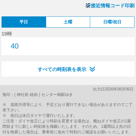
接近情報コード印刷
平日
土曜
日曜/祝日
19時
40
40分はつ
すべての時刻表を表示
出力日2026年08月06日
無印：( 神社前 経由 ) センター南駅ゆき
※ 道路渋滞等により、予定どおり運行できない場合がありますのでご了
承下さい。
※ 祝日は休日ダイヤで運行いたします。
ご注意：ダイヤ改正により時刻を変更する場合は、概ねダイヤ改正の1週
間前までに新しい時刻表を掲載いたします。そのため、1週間以上先の日
付を検索した場合は、乗車前に改めて時刻のご確認をお願いいたします。