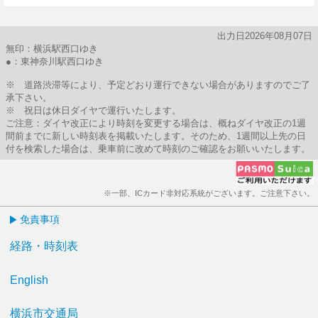
出力日2026年08月07日
無印：横浜駅西口ゆき
●：東神奈川駅西口ゆき
※ 道路渋滞等により、予定どおり運行できない場合がありますのでご了
承下さい。
※ 祝日は休日ダイヤで運行いたします。
ご注意：ダイヤ改正により時刻を変更する場合は、概ねダイヤ改正の1週
間前までに新しい時刻表を掲載いたします。そのため、1週間以上先の日
付を検索した場合は、乗車前に改めて時刻のご確認をお願いいたします。
※一部、ICカード非対応系統がございます。ご注意下さい。
免責事項
経路・時刻表
English
横浜市交通局