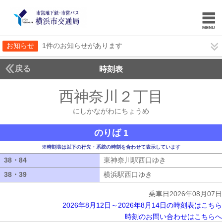
お知らせ
1件のお知らせがあります
戻る
時刻表
西神奈川２丁目
にしか
にしかながわにちょうめ
のりば 1
※時刻表は以下の行先・系統の時刻を合わせて表示しています
38・84
38・84
東神奈川駅西口ゆき
東神奈川駅西口ゆ
38・39
38・39
横浜駅西口ゆき
横浜駅西口ゆき
乗車日2026年08月07日
2026年8月12日～2026年8月14日の時刻表はこちら
時刻のお問い合わせはこちらへ