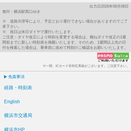
出力日2026年08月08日
無印：横浜駅西口ゆき
※ 道路渋滞等により、予定どおり運行できない場合がありますのでご了
承下さい。
※ 祝日は休日ダイヤで運行いたします。
ご注意：ダイヤ改正により時刻を変更する場合は、概ねダイヤ改正の1週
間前までに新しい時刻表を掲載いたします。そのため、1週間以上先の日
付を検索した場合は、乗車前に改めて時刻のご確認をお願いいたします。
※一部、ICカード非対応系統がございます。ご注意下さい。
免責事項
経路・時刻表
English
横浜市交通局
横浜市HP