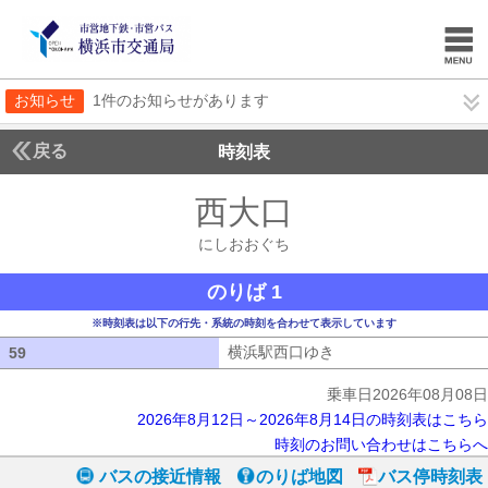
お知らせ
1件のお知らせがあります
戻る
時刻表
西大口
にしおおぐ
にしおおぐち
のりば 1
※時刻表は以下の行先・系統の時刻を合わせて表示しています
横浜駅西口ゆき
横浜駅西口ゆき
59
59
乗車日2026年08月08日
2026年8月12日～2026年8月14日の時刻表はこちら
時刻のお問い合わせはこちらへ
バスの接近情報
のりば地図
バス停時刻表