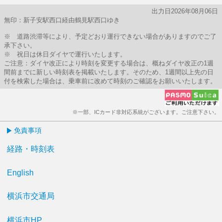
出力日2026年08月06日
無印：新子安駅西口経由鶴見駅西口ゆき
※ 道路渋滞等により、予定どおり運行できない場合がありますのでご了
承下さい。
※ 祝日は休日ダイヤで運行いたします。
ご注意：ダイヤ改正により時刻を変更する場合は、概ねダイヤ改正の1週
間前までに新しい時刻表を掲載いたします。そのため、1週間以上先の日
付を検索した場合は、乗車前に改めて時刻のご確認をお願いいたします。
※一部、ICカード非対応系統がございます。ご注意下さい。
免責事項
経路・時刻表
English
横浜市交通局
横浜市HP