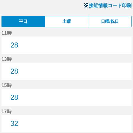
接近情報コード印刷
平日
土曜
日曜/祝日
11時
28
28分はつ
13時
28
28分はつ
15時
28
28分はつ
17時
32
32分はつ