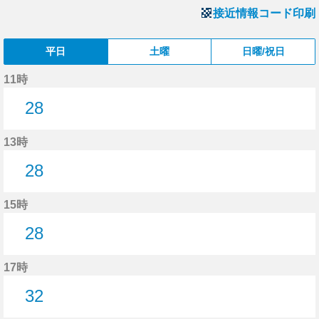
接近情報コード印刷
平日
土曜
日曜/祝日
11時
28
28分はつ
13時
28
28分はつ
15時
28
28分はつ
17時
32
32分はつ