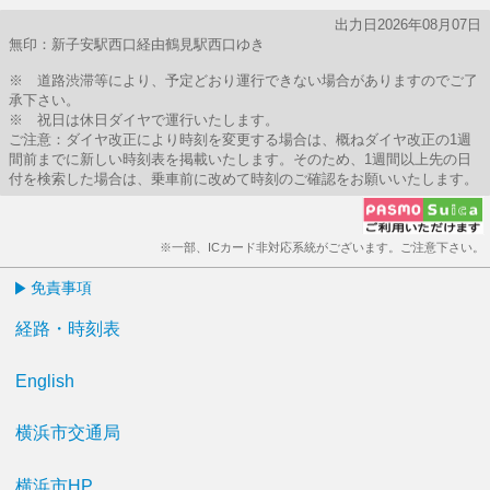
出力日2026年08月07日
無印：新子安駅西口経由鶴見駅西口ゆき
※ 道路渋滞等により、予定どおり運行できない場合がありますのでご了
承下さい。
※ 祝日は休日ダイヤで運行いたします。
ご注意：ダイヤ改正により時刻を変更する場合は、概ねダイヤ改正の1週
間前までに新しい時刻表を掲載いたします。そのため、1週間以上先の日
付を検索した場合は、乗車前に改めて時刻のご確認をお願いいたします。
※一部、ICカード非対応系統がございます。ご注意下さい。
免責事項
経路・時刻表
English
横浜市交通局
横浜市HP